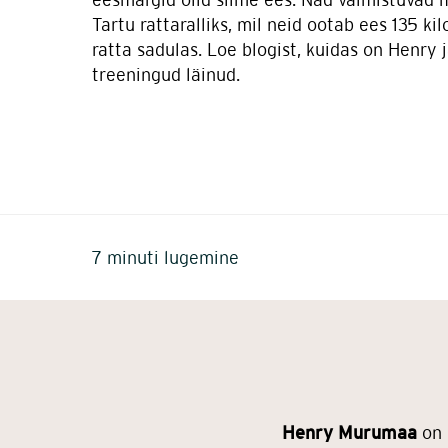
Tartu rattaralliks, mil neid ootab ees 135 ki
ratta sadulas. Loe blogist, kuidas on Henry j
treeningud läinud.
7 minuti lugemine
Henry Murumaa
on 