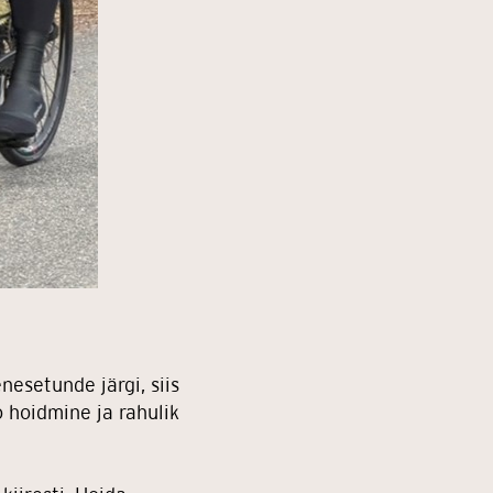
esetunde järgi, siis
o hoidmine ja rahulik