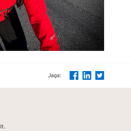
Jaga:
t.