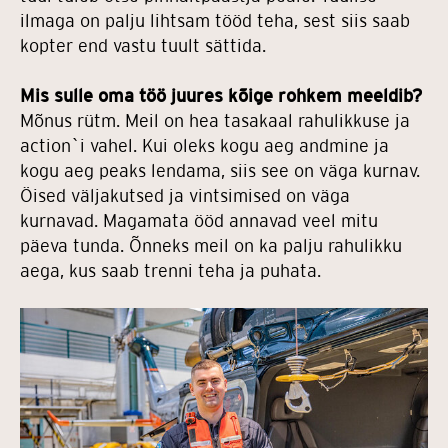
ilmaga on palju lihtsam tööd teha, sest siis saab
kopter end vastu tuult sättida.
Mis sulle oma töö juures kõige rohkem meeldib?
Mõnus rütm. Meil on hea tasakaal rahulikkuse ja
action`i vahel. Kui oleks kogu aeg andmine ja
kogu aeg peaks lendama, siis see on väga kurnav.
Öised väljakutsed ja vintsimised on väga
kurnavad. Magamata ööd annavad veel mitu
päeva tunda. Õnneks meil on ka palju rahulikku
aega, kus saab trenni teha ja puhata.