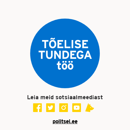
Leia meid sotsiaalmeediast
politsei.ee