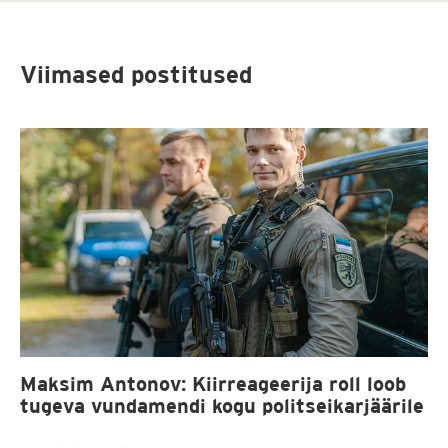
Viimased postitused
Maksim Antonov: Kiirreageerija roll loob
tugeva vundamendi kogu politseikarjäärile