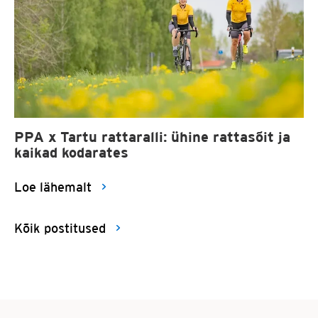
PPA x Tartu rattaralli: ühine rattasõit ja
kaikad kodarates
Loe lähemalt
Kõik postitused