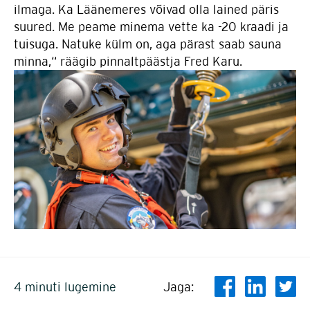
ilmaga. Ka Läänemeres võivad olla lained päris
suured. Me peame minema vette ka -20 kraadi ja
tuisuga. Natuke külm on, aga pärast saab sauna
minna,“ räägib pinnaltpäästja Fred Karu.
4 minuti lugemine
Jaga: