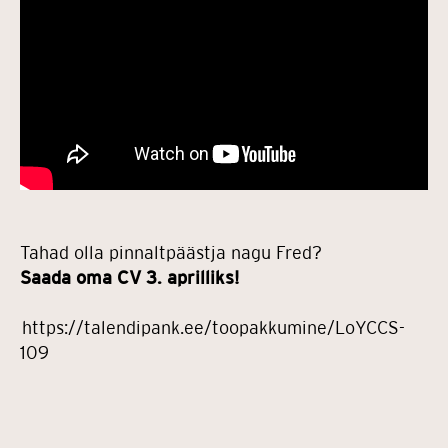
Tahad olla pinnaltpäästja nagu Fred?
Saada oma CV 3. aprilliks!
https://talendipank.ee/toopakkumine/LoYCCS-
109