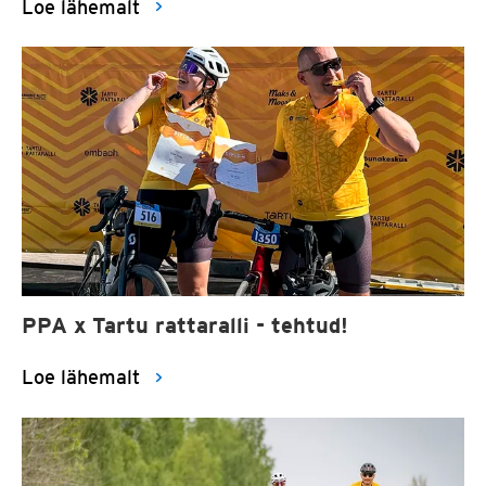
Loe lähemalt
PPA x Tartu rattaralli - tehtud!
Loe lähemalt