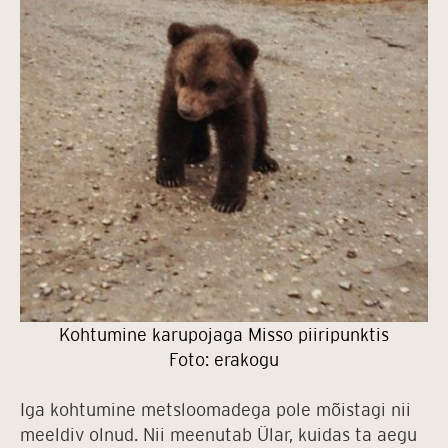
Kohtumine karupojaga Misso piiripunktis
Foto: erakogu
Iga kohtumine metsloomadega pole mõistagi nii
meeldiv olnud. Nii meenutab Ülar, kuidas ta aegu