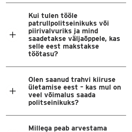
Kui tulen tööle
patrullpolitseinikuks või
piirivalvuriks ja mind
saadetakse väljaõppele, kas
selle eest makstakse
töötasu?
Olen saanud trahvi kiiruse
ületamise eest – kas mul on
veel võimalus saada
politseinikuks?
Millega peab arvestama