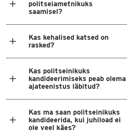
politseiametnikuks
saamisel?
Kas kehalised katsed on
rasked?
Kas politseinikuks
kandideerimiseks peab olema
ajateenistus läbitud?
Kas ma saan politseinikuks
kandideerida, kui juhiload ei
ole veel käes?