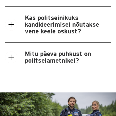
Kas politseinikuks
kandideerimisel nõutakse
vene keele oskust?
Mitu päeva puhkust on
politseiametnikel?