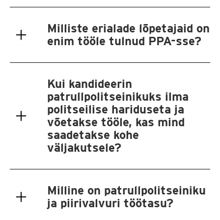
Milliste erialade lõpetajaid on
enim tööle tulnud PPA-sse?
Kui kandideerin
patrullpolitseinikuks ilma
politseilise hariduseta ja
võetakse tööle, kas mind
saadetakse kohe
väljakutsele?
Milline on patrullpolitseiniku
ja piirivalvuri töötasu?