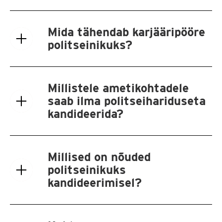
Mida tähendab karjääripööre
politseinikuks?
Millistele ametikohtadele
saab ilma politseihariduseta
kandideerida?
Millised on nõuded
politseinikuks
kandideerimisel?