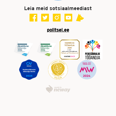
Leia meid sotsiaalmeediast
politsei.ee