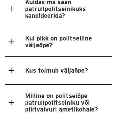
Kuidas ma saan
patrullpolitseinikuks
kandideerida?
Kui pikk on politseiline
väljaõpe?
Kus toimub väljaõpe?
Milline on politseiõpe
patrullpolitseiniku või
piirivalvuri ametikohale?